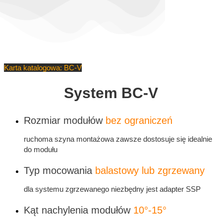
Karta katalogowa: BC-V
System BC-V
Rozmiar modułów
bez ograniczeń
ruchoma szyna montażowa zawsze dostosuje się idealnie
do modułu
Typ mocowania
balastowy lub zgrzewany
dla systemu zgrzewanego niezbędny jest adapter SSP
Kąt nachylenia modułów
10°-15°