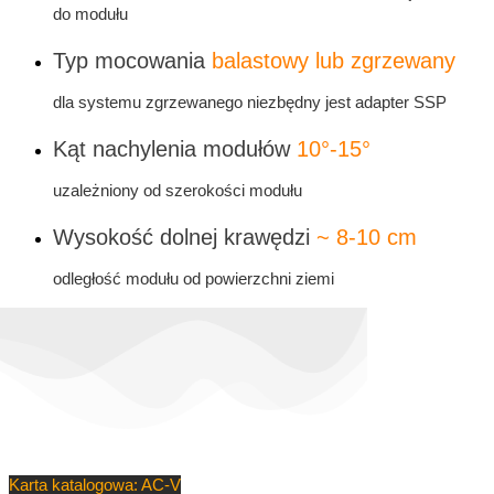
do modułu
Typ mocowania
balastowy lub zgrzewany
dla systemu zgrzewanego niezbędny jest adapter SSP
Kąt nachylenia modułów
10°-15°
uzależniony od szerokości modułu
Wysokość dolnej krawędzi
~ 8-10 cm
odległość modułu od powierzchni ziemi
Karta katalogowa: AC-V