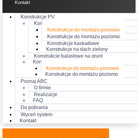
Kontakt
Konstrukcje PV
Konstrukcje balastowe na dach
Konstrukcje do montażu pionowo
Konstrukcje do montażu poziomo
Konstrukcje kaskadowe
Konstrukcje na dach zielony
Konstrukcje balastowe na grunt
Konstrukcje zgrzewane na dach
Konstrukcje do montażu pionowo
Konstrukcje do montażu poziomo
Poznaj ABC
O firmie
Realizacje
FAQ
Do pobrania
Wyceń system
Kontakt