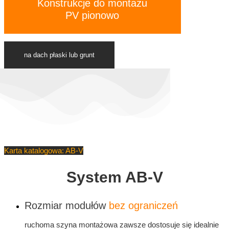
Konstrukcje do montażu
PV pionowo
na dach płaski lub grunt
Karta katalogowa: AB-V
System AB-V
Rozmiar modułów
bez ograniczeń
ruchoma szyna montażowa zawsze dostosuje się idealnie