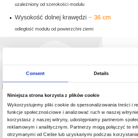
uzależniony od szerokości modułu
Wysokość dolnej krawędzi
~ 36 cm
odległość modułu od powierzchni ziemi
Consent
Details
Karta katalogowa: ABC-V
Niniejsza strona korzysta z plików cookie
System ABC-V
Wykorzystujemy pliki cookie do spersonalizowania treści i 
funkcje społecznościowe i analizować ruch w naszej witrynie
Rozmiar modułów
bez ograniczeń
korzystasz z naszej witryny, udostępniamy partnerom społ
reklamowym i analitycznym. Partnerzy mogą połączyć te in
ruchoma szyna montażowa zawsze dostosuje się idealnie
otrzymanymi od Ciebie lub uzyskanymi podczas korzystania 
do modułu