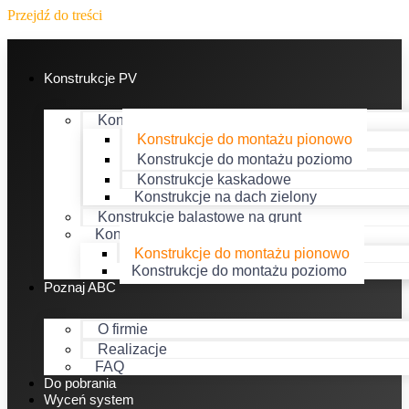
Przejdź do treści
Konstrukcje PV
Konstrukcje balastowe na dach
Konstrukcje do montażu pionowo
Konstrukcje do montażu poziomo
Konstrukcje kaskadowe
Konstrukcje na dach zielony
Konstrukcje balastowe na grunt
Konstrukcje zgrzewane na dach
Konstrukcje do montażu pionowo
Konstrukcje do montażu poziomo
Poznaj ABC
O firmie
Realizacje
FAQ
Do pobrania
Wyceń system